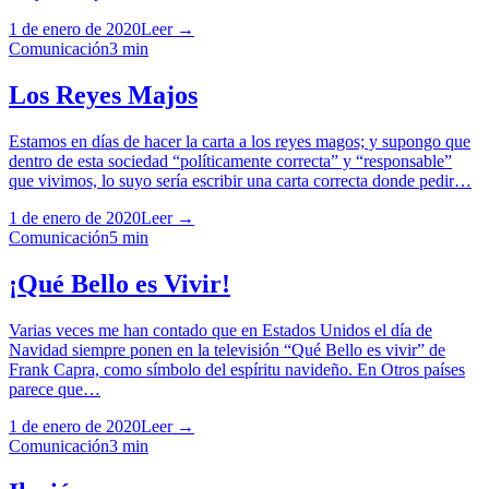
1 de enero de 2020
Leer →
Comunicación
3
min
Los Reyes Majos
Estamos en días de hacer la carta a los reyes magos; y supongo que
dentro de esta sociedad “políticamente correcta” y “responsable”
que vivimos, lo suyo sería escribir una carta correcta donde pedir…
1 de enero de 2020
Leer →
Comunicación
5
min
¡Qué Bello es Vivir!
Varias veces me han contado que en Estados Unidos el día de
Navidad siempre ponen en la televisión “Qué Bello es vivir” de
Frank Capra, como símbolo del espíritu navideño. En Otros países
parece que…
1 de enero de 2020
Leer →
Comunicación
3
min