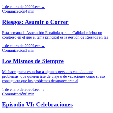
1 de enero de 2020
Leer →
Comunicación
4
min
Riesgos: Asumir o Correr
Esta semana la Asociación Española para la Calidad celebra un
congreso en el que el tema principal es la gestión de Riesgos en las
1 de enero de 2020
Leer →
Comunicación
3
min
Los Mismos de Siempre
Me hace gracia escuchar a algunas personas cuando tiene
problemas, que quieren irse de viaje o de vacaciones como si eso
consiguiera que los problemas desaparecieran al
1 de enero de 2020
Leer →
Comunicación
6
min
Episodio VI: Celebraciones