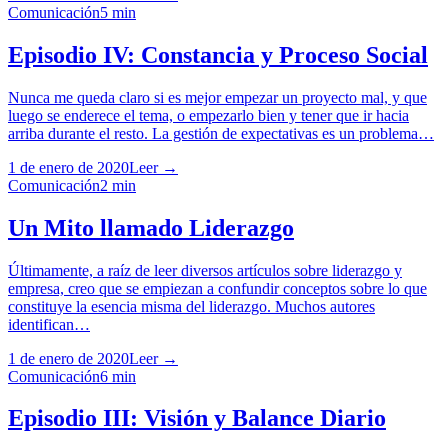
Comunicación
5
min
Episodio IV: Constancia y Proceso Social
Nunca me queda claro si es mejor empezar un proyecto mal, y que
luego se enderece el tema, o empezarlo bien y tener que ir hacia
arriba durante el resto. La gestión de expectativas es un problema…
1 de enero de 2020
Leer →
Comunicación
2
min
Un Mito llamado Liderazgo
Últimamente, a raíz de leer diversos artículos sobre liderazgo y
empresa, creo que se empiezan a confundir conceptos sobre lo que
constituye la esencia misma del liderazgo. Muchos autores
identifican…
1 de enero de 2020
Leer →
Comunicación
6
min
Episodio III: Visión y Balance Diario