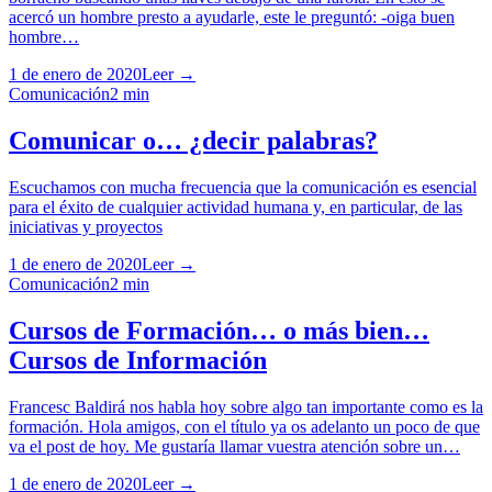
acercó un hombre presto a ayudarle, este le preguntó: -oiga buen
hombre…
1 de enero de 2020
Leer →
Comunicación
2
min
Comunicar o… ¿decir palabras?
Escuchamos con mucha frecuencia que la comunicación es esencial
para el éxito de cualquier actividad humana y, en particular, de las
iniciativas y proyectos
1 de enero de 2020
Leer →
Comunicación
2
min
Cursos de Formación… o más bien…
Cursos de Información
Francesc Baldirá nos habla hoy sobre algo tan importante como es la
formación. Hola amigos, con el título ya os adelanto un poco de que
va el post de hoy. Me gustaría llamar vuestra atención sobre un…
1 de enero de 2020
Leer →