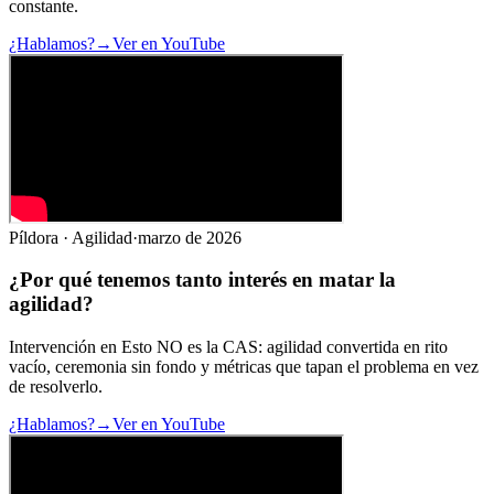
constante.
¿Hablamos?
→
Ver en YouTube
Píldora · Agilidad
·
marzo de 2026
¿Por qué tenemos tanto interés en
matar la
agilidad
?
Intervención en Esto NO es la CAS: agilidad convertida en rito
vacío, ceremonia sin fondo y métricas que tapan el problema en vez
de resolverlo.
¿Hablamos?
→
Ver en YouTube