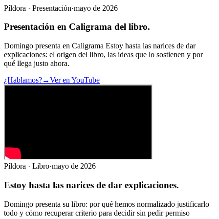
Píldora · Presentación
·
mayo de 2026
Presentación en
Caligrama
del libro.
Domingo presenta en Caligrama Estoy hasta las narices de dar
explicaciones: el origen del libro, las ideas que lo sostienen y por
qué llega justo ahora.
¿Hablamos?
→
Ver en YouTube
Píldora · Libro
·
mayo de 2026
Estoy hasta las narices de
dar explicaciones
.
Domingo presenta su libro: por qué hemos normalizado justificarlo
todo y cómo recuperar criterio para decidir sin pedir permiso