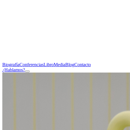
Biografía
Conferencias
Libro
Media
Blog
Contacto
¿Hablamos?