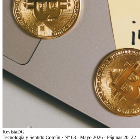
Revista
DG
Tecnología y Sentido Común
·
Nº 63 · Mayo 2026
·
Páginas 20–22