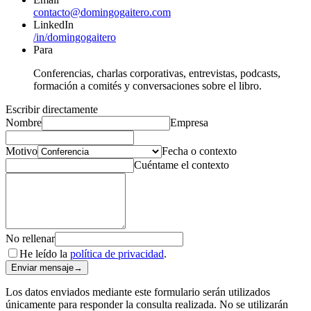
contacto@domingogaitero.com
LinkedIn
/in/domingogaitero
Para
Conferencias, charlas corporativas, entrevistas, podcasts,
formación a comités y conversaciones sobre el libro.
Escribir directamente
Nombre
Empresa
Motivo
Fecha o contexto
Cuéntame el contexto
No rellenar
He leído la
política de privacidad
.
Enviar mensaje
→
Los datos enviados mediante este formulario serán utilizados
únicamente para responder la consulta realizada. No se utilizarán