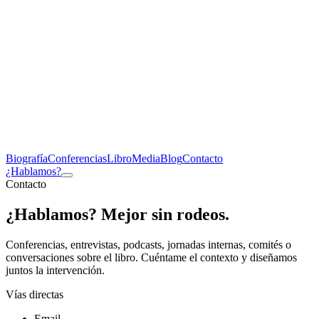
Biografía
Conferencias
Libro
Media
Blog
Contacto
¿Hablamos?
Contacto
¿Hablamos?
Mejor sin rodeos
.
Conferencias, entrevistas, podcasts, jornadas internas, comités o
conversaciones sobre el libro. Cuéntame el contexto y diseñamos
juntos la intervención.
Vías directas
Email