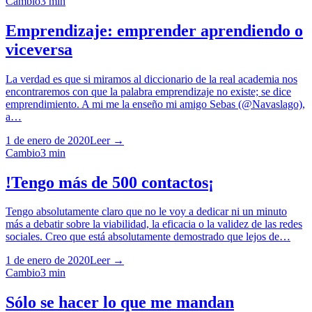
Cambio
3
min
Emprendizaje: emprender aprendiendo o
viceversa
La verdad es que si miramos al diccionario de la real academia nos
encontraremos con que la palabra emprendizaje no existe; se dice
emprendimiento. A mi me la enseño mi amigo Sebas (@Navaslago),
a…
1 de enero de 2020
Leer →
Cambio
3
min
!Tengo más de 500 contactos¡
Tengo absolutamente claro que no le voy a dedicar ni un minuto
más a debatir sobre la viabilidad, la eficacia o la validez de las redes
sociales. Creo que está absolutamente demostrado que lejos de…
1 de enero de 2020
Leer →
Cambio
3
min
Sólo se hacer lo que me mandan