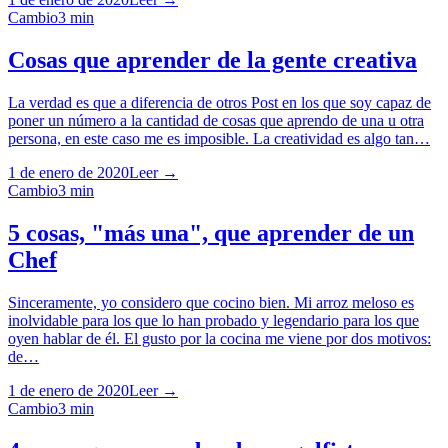
Cambio
3
min
Cosas que aprender de la gente creativa
La verdad es que a diferencia de otros Post en los que soy capaz de
poner un número a la cantidad de cosas que aprendo de una u otra
persona, en este caso me es imposible. La creatividad es algo tan…
1 de enero de 2020
Leer →
Cambio
3
min
5 cosas, "más una", que aprender de un
Chef
Sinceramente, yo considero que cocino bien. Mi arroz meloso es
inolvidable para los que lo han probado y legendario para los que
oyen hablar de él. El gusto por la cocina me viene por dos motivos:
de…
1 de enero de 2020
Leer →
Cambio
3
min