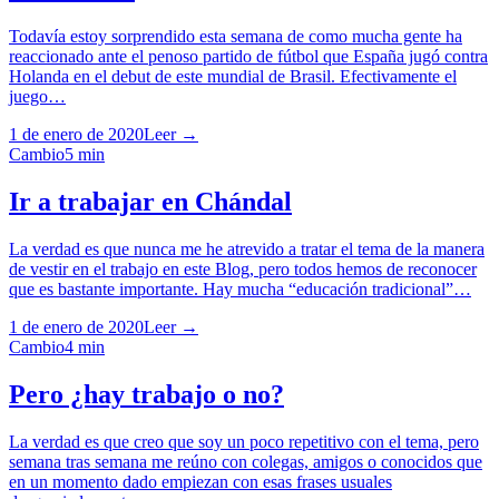
Todavía estoy sorprendido esta semana de como mucha gente ha
reaccionado ante el penoso partido de fútbol que España jugó contra
Holanda en el debut de este mundial de Brasil. Efectivamente el
juego…
1 de enero de 2020
Leer →
Cambio
5
min
Ir a trabajar en Chándal
La verdad es que nunca me he atrevido a tratar el tema de la manera
de vestir en el trabajo en este Blog, pero todos hemos de reconocer
que es bastante importante. Hay mucha “educación tradicional”…
1 de enero de 2020
Leer →
Cambio
4
min
Pero ¿hay trabajo o no?
La verdad es que creo que soy un poco repetitivo con el tema, pero
semana tras semana me reúno con colegas, amigos o conocidos que
en un momento dado empiezan con esas frases usuales