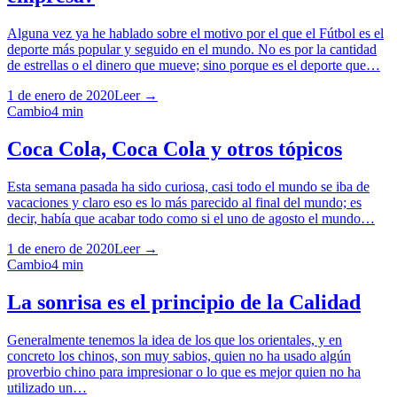
Alguna vez ya he hablado sobre el motivo por el que el Fútbol es el
deporte más popular y seguido en el mundo. No es por la cantidad
de estrellas o el dinero que mueve; sino porque es el deporte que…
1 de enero de 2020
Leer →
Cambio
4
min
Coca Cola, Coca Cola y otros tópicos
Esta semana pasada ha sido curiosa, casi todo el mundo se iba de
vacaciones y claro eso es lo más parecido al final del mundo; es
decir, había que acabar todo como si el uno de agosto el mundo…
1 de enero de 2020
Leer →
Cambio
4
min
La sonrisa es el principio de la Calidad
Generalmente tenemos la idea de los que los orientales, y en
concreto los chinos, son muy sabios, quien no ha usado algún
proverbio chino para impresionar o lo que es mejor quien no ha
utilizado un…