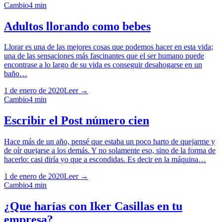
Cambio
4
min
Adultos llorando como bebes
Llorar es una de las mejores cosas que podemos hacer en esta vida;
una de las sensaciones más fascinantes que el ser humano puede
encontrase a lo largo de su vida es conseguir desahogarse en un
baño…
1 de enero de 2020
Leer →
Cambio
4
min
Escribir el Post número cien
Hace más de un año, pensé que estaba un poco harto de quejarme y
de oír quejarse a los demás. Y no solamente eso, sino de la forma de
hacerlo: casi diría yo que a escondidas. Es decir en la máquina…
1 de enero de 2020
Leer →
Cambio
4
min
¿Que harías con Iker Casillas en tu
empresa?