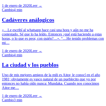
1 de enero de 2020
Leer →
Cambio
4
min
Cadáveres análogicos
«…Le escribí al whatsapp hace casi una hora y aún no me ha
contestado. Sé que lo ha leído. Entonces ¿qué está haciendo a estas
horas, o lo que es peor, con quién?…». “…He tenido problemas con
mi…
1 de enero de 2020
Leer →
Cambio
4
min
La ciudad y los pueblos
Uno de mis mejores amigos de la mili es Aitor, le conocí en el año
1981; obviamente es vasco natural de un pueblecito que yo por
entonces no había oído nunca: Mundaka. Cuando nos conocimos
Aitor me…
1 de enero de 2020
Leer →
Cambio
3
min