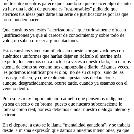
fuerte entre nosotros parece que cuando se quiere hacer algo distinto
ya hay una legión de personajes “responsables” pidiendo que
aterrices tus ideas para darte una serie de justificaciones por las que
no se pueden hacer.
Que cansinos son estos “aterrizadores”, que curiosamente ofrecen
justificaciones ya que al carecer de conocimiento y sobre todo de
valor, no saben ofrecer argumentaciones.
Estos cansinos viven camuflados en nuestras organizaciones con
auténticos uniformes que harían dejar en ridículo al marine más
experto, los tenemos cerca incluso a veces a nuestro lado, sin darnos
cuenta de cómo su veneno nos emponzoña a diario. Algunas veces,
les podemos identificar por el olor, -no de su cuerpo-, sino de las
cosas que dicen, ya que realmente apestan sus declaraciones;
aunque, desgraciadamente, ocurre tarde, cuando ya estamos con el
veneno dentro.
Por eso es muy importante todo aquello que pensemos o digamos,
ya sea en serio o en broma, puesto que nuestro subconsciente lo
tomara como real; por eso debemos cuidar nuestro dialogo interno y
externo.
En el deporte, a esto se le llama “mentalidad ganadora”, y se trabaja
desde la misma expresión que damos a nuestras intenciones, ya que