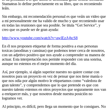
Stamateas lo define perfectamente en su libro, que os recomiendo
leáis.
Sin embargo, mi recomendación personal es que veáis un video que
a mi personalmente me ha valido de mucho y que recomiendo usar
en todas las reuniones que sea posible. Se titula “Get Service”, y
creo que os puede ser de gran ayuda:
http://www.youtube.com/watch?v=awlEzAjhcS8
En él nos proponen etiquetar de forma positiva a esas personas
toxicas (anodinas y cansinas) que podemos tener cerca de nosotros,
con un adjetivo positivo que nos ayude a comprender su manera de
actuar. Esta interpretación nos permite responder con una sonrisa,
aunque no estemos en el mejor momento del día.
Así, por ejemplo, si algún superior nuestro no quiere contar con
nosotros para un proyecto en vez de pensar que nos tiene manía o
que nos odia por algún motivo le etiquetamos como “valedora de
gran talento”, y comprendemos que lo que pretende es que con
nuestro talento estemos en otros proyectos que seguramente nos van
a enriquecer más, y que nosotros desde nuestra posición no
logramos ver.
Al principio, es difícil, pero llega un momento que lo consigues. No