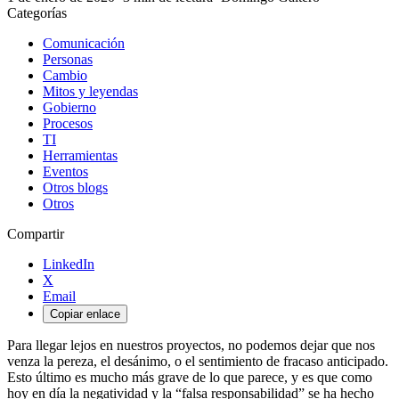
Categorías
Comunicación
Personas
Cambio
Mitos y leyendas
Gobierno
Procesos
TI
Herramientas
Eventos
Otros blogs
Otros
Compartir
LinkedIn
X
Email
Copiar enlace
Para llegar lejos en nuestros proyectos, no podemos dejar que nos
venza la pereza, el desánimo, o el sentimiento de fracaso anticipado.
Esto último es mucho más grave de lo que parece, y es que como
hoy en día la negatividad y la “falsa responsabilidad” se ha hecho