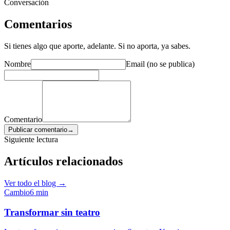
Conversación
Comentarios
Si tienes algo que aporte, adelante. Si no aporta, ya sabes.
Nombre
Email (no se publica)
Comentario
Publicar comentario
→
Siguiente lectura
Artículos relacionados
Ver todo el blog →
Cambio
6
min
Transformar sin teatro