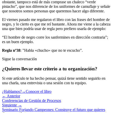
obstante, tampoco está de más comprase un chaleco “verde
pistacho”, que nos diferencie de los uniformes de camuflaje y señale
que nosotros somos personas que queremos hacer algo diferente.
El viernes pasado me regalaron el libro con las frases del hombre de
negro, y lo cierto es que me reí bastante. Ahora me viene a la cabeza
una que bien podría usar de regla pero prefiero usarla de ejemplo:
“El hombre de negro corre los sanfermines en dirección contraria”;
es un buen ejemplo.
Regla nº38
: ”Habla «chucho» que no te escucho”.
Sigue la conversación
¿Quieres llevar este criterio a tu organización?
Si este artículo te ha hecho pensar, quizá tiene sentido seguirlo en
una charla, una entrevista o una sesión con tu equipo.
¿Hablamos?
→
Conocer el libro
← Anterior
Conferencias de Gestión de Procesos
Siguiente →
Seminario Forjando Campeones: Construye el futuro que quieres