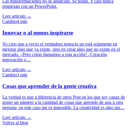
Las transformaciones no se anuncian. Se notan. Y casi nunca
empiezan con un PowerPoint.
Leer artículo →
Cambio
4
min
Innovar o al menos inspirarse
Yo creo que a veces el verdadero negocio no está solamente en
mejorar algo que ya existe, sino en crear algo que no existe en el
mercado. ¿Pero cómo llamamos a esta acción? ¿Creación,
innovación o…
Leer artículo →
Cambio
3
min
Cosas que aprender de la gente creativa
La verdad es que a diferencia de otros Post en los que soy capaz de
poner un número a la cantidad de cosas que aprendo de una u otra
persona, en este caso me es imposible. La creatividad es algo tan…
Leer artículo →
Volver al blog