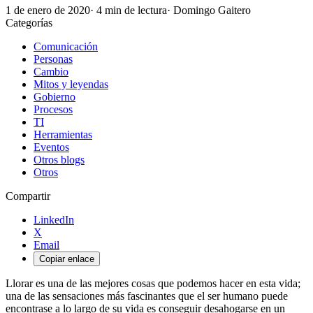
1 de enero de 2020
·
4
min de lectura
· Domingo Gaitero
Categorías
Comunicación
Personas
Cambio
Mitos y leyendas
Gobierno
Procesos
TI
Herramientas
Eventos
Otros blogs
Otros
Compartir
LinkedIn
X
Email
Copiar enlace
Llorar es una de las mejores cosas que podemos hacer en esta vida;
una de las sensaciones más fascinantes que el ser humano puede
encontrase a lo largo de su vida es conseguir desahogarse en un