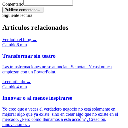
Comentario
Publicar comentario
→
Siguiente lectura
Artículos relacionados
Ver todo el blog →
Cambio
6
min
Transformar sin teatro
Las transformaciones no se anuncian. Se notan. Y casi nunca
empiezan con un PowerPoint.
Leer artículo →
Cambio
4
min
Innovar o al menos inspirarse
Yo creo que a veces el verdadero negocio no está solamente en
mejorar algo que ya existe, sino en crear algo que no existe en el
mercado. ¿Pero cómo llamamos a esta acción? ¿Creación,
innovación o…