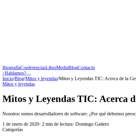
Biografía
Conferencias
Libro
Media
Blog
Contacto
¿Hablamos?
Inicio
/
Blog
/
Mitos y leyendas
/
Mitos y Leyendas TIC: Acerca de la Ge
Mitos y leyendas
Mitos y Leyendas TIC: Acerca de
Nosotros somos desarrolladores de software: ¿Por qué debemos preocu
1 de enero de 2020
·
2
min de lectura
· Domingo Gaitero
Categorías