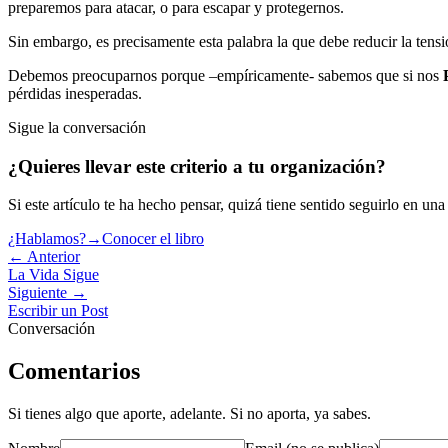
preparemos para atacar, o para escapar y protegernos.
Sin embargo, es precisamente esta palabra la que debe reducir la tens
Debemos preocuparnos porque –empíricamente- sabemos que si nos
pérdidas inesperadas.
Sigue la conversación
¿Quieres llevar este criterio a tu organización?
Si este artículo te ha hecho pensar, quizá tiene sentido seguirlo en una
¿Hablamos?
→
Conocer el libro
← Anterior
La Vida Sigue
Siguiente →
Escribir un Post
Conversación
Comentarios
Si tienes algo que aporte, adelante. Si no aporta, ya sabes.