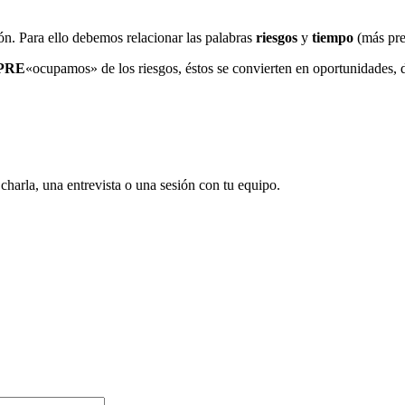
ión. Para ello debemos relacionar las palabras
riesgos
y
tiempo
(más pre
PRE
«ocupamos» de los riesgos, éstos se convierten en oportunidades, da
 charla, una entrevista o una sesión con tu equipo.