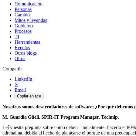
Comunicación
Personas
Cambio
Mitos y leyendas
Gobierno
Procesos
TI
Herramientas
Eventos
Otros blogs
Otros
Compartir
LinkedIn
X
Email
Copiar enlace
Nosotros somos desarrolladores de software: ¿Por qué debemos pr
M. Guardia Güell, SPIR-IT Program Manager, Technip.
Leí vuestra pregunta sobre cómo deben –inicialmente- hacerlo el 80% 
adrenalina, debida al hecho de plantearse el porqué de una preocupac