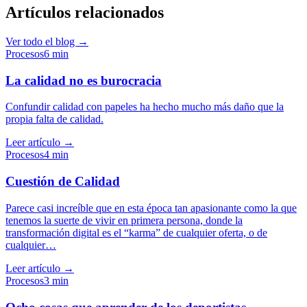
Artículos relacionados
Ver todo el blog →
Procesos
6
min
La calidad no es burocracia
Confundir calidad con papeles ha hecho mucho más daño que la
propia falta de calidad.
Leer artículo →
Procesos
4
min
Cuestión de Calidad
Parece casi increíble que en esta época tan apasionante como la que
tenemos la suerte de vivir en primera persona, donde la
transformación digital es el “karma” de cualquier oferta, o de
cualquier…
Leer artículo →
Procesos
3
min