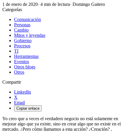
1 de enero de 2020
·
4
min de lectura
· Domingo Gaitero
Categorías
Comunicación
Personas
Cambio
Mitos y leyendas
Gobierno
Procesos
TI
Herramientas
Eventos
Otros blogs
Otros
Compartir
LinkedIn
X
Email
Copiar enlace
Yo creo que a veces el verdadero negocio no está solamente en
mejorar algo que ya existe, sino en crear algo que no existe en el
mercado. ¿Pero cómo llamamos a esta acción? ¿Creación? ,