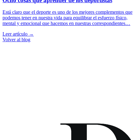
Ocho cosas que aprender de los deportistas
Está claro que el deporte es uno de los mejores complementos que
podemos tener en nuestra vida para equilibrar el esfuerzo físico,
mental y emocional que hacemos en nuestras correspondientes…
Leer artículo →
Volver al blog