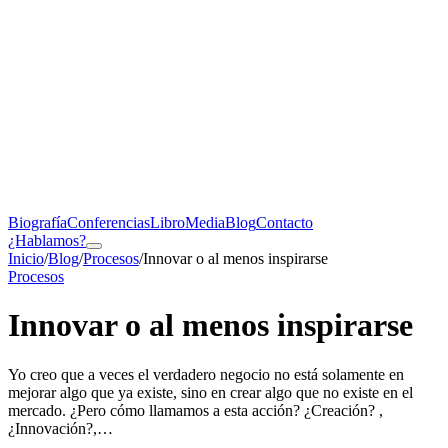
Biografía
Conferencias
Libro
Media
Blog
Contacto
¿Hablamos?
Inicio
/
Blog
/
Procesos
/
Innovar o al menos inspirarse
Procesos
Innovar o al menos inspirarse
Yo creo que a veces el verdadero negocio no está solamente en
mejorar algo que ya existe, sino en crear algo que no existe en el
mercado. ¿Pero cómo llamamos a esta acción? ¿Creación? ,
¿Innovación?,…