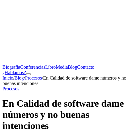
Biografía
Conferencias
Libro
Media
Blog
Contacto
¿Hablamos?
Inicio
/
Blog
/
Procesos
/
En Calidad de software dame números y no
buenas intenciones
Procesos
En Calidad de software dame
números y no buenas
intenciones