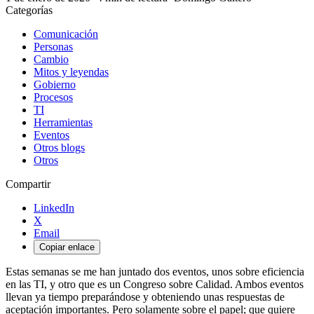
Categorías
Comunicación
Personas
Cambio
Mitos y leyendas
Gobierno
Procesos
TI
Herramientas
Eventos
Otros blogs
Otros
Compartir
LinkedIn
X
Email
Copiar enlace
Estas semanas se me han juntado dos eventos, unos sobre eficiencia
en las TI, y otro que es un Congreso sobre Calidad. Ambos eventos
llevan ya tiempo preparándose y obteniendo unas respuestas de
aceptación importantes. Pero solamente sobre el papel; que quiere