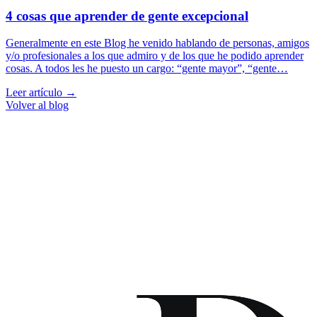
4 cosas que aprender de gente excepcional
Generalmente en este Blog he venido hablando de personas, amigos
y/o profesionales a los que admiro y de los que he podido aprender
cosas. A todos les he puesto un cargo: “gente mayor”, “gente…
Leer artículo →
Volver al blog